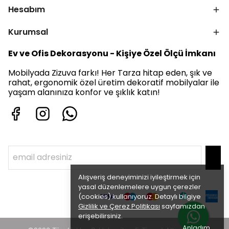
Hesabım
Kurumsal
Ev ve Ofis Dekorasyonu - Kişiye Özel Ölçü İmkanı
Mobilyada Zizuva farkı! Her Tarza hitap eden, şık ve
rahat, ergonomik özel üretim dekoratif mobilyalar ile
yaşam alanınıza konfor ve şıklık katın!
Alışveriş deneyiminizi iyileştirmek için
yasal düzenlemelere uygun çerezler
(cookies) kullanıyoruz. Detaylı bilgiye
Gizlilik ve Çerez Politikası
sayfamızdan
erişebilirsiniz.
Anladım