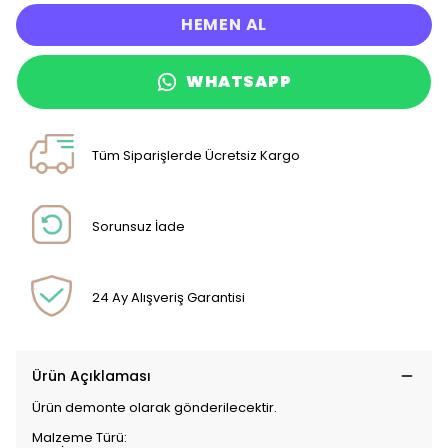
HEMEN AL
WHATSAPP
Tüm Siparişlerde Ücretsiz Kargo
Sorunsuz İade
24 Ay Alışveriş Garantisi
Ürün Açıklaması
Ürün demonte olarak gönderilecektir.
Malzeme Türü: