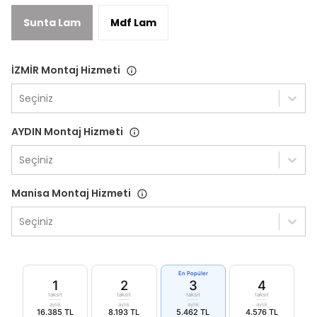
Sunta Lam
Mdf Lam
İZMİR Montaj Hizmeti
Seçiniz
AYDIN Montaj Hizmeti
Seçiniz
Manisa Montaj Hizmeti
Seçiniz
En Popüler
1
2
3
4
taksit
taksit
taksit
taksit
aylık
aylık
aylık
aylık
16.385 TL
8.193 TL
5.462 TL
4.576 TL