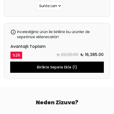
İncelediğiniz ürün ile birlikte bu ürünler de
sepetinize eklenecektir!
Avantajlı Toplam
₺ 22,120.00
₺ 16,385.00
%
26
Birlikte Sepete Ekle (1)
Neden Zizuva?