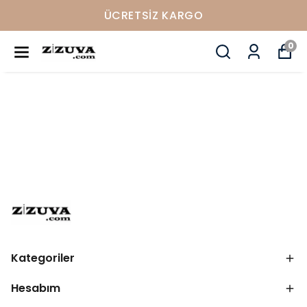
ÜCRETSIZ KARGO
0
Kategoriler
Hesabım