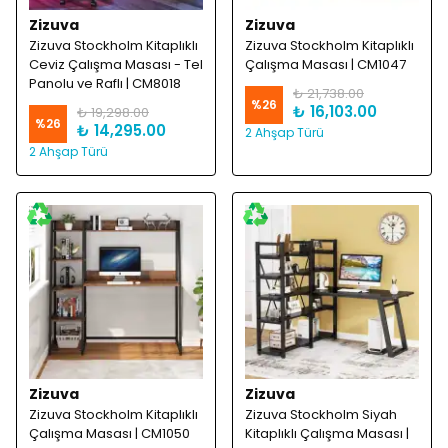
Zizuva
Zizuva
Zizuva Stockholm Kitaplıklı
Zizuva Stockholm Kitaplıklı
Ceviz Çalışma Masası - Tel
Çalışma Masası | CM1047
Panolu ve Raflı | CM8018
₺ 21,738.00
%
26
₺ 16,103.00
₺ 19,298.00
%
26
₺ 14,295.00
2 Ahşap Türü
2 Ahşap Türü
Zizuva
Zizuva
Zizuva Stockholm Kitaplıklı
Zizuva Stockholm Siyah
Çalışma Masası | CM1050
Kitaplıklı Çalışma Masası |