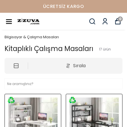
2 Yıl Garanti
0
Bilgisayar & Çalışma Masaları
Kitaplıklı Çalışma Masaları
17
ürün
Sırala