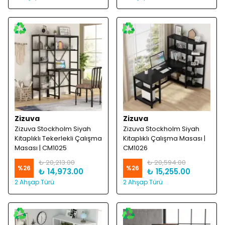
Zizuva
Zizuva
Zizuva Stockholm Siyah
Zizuva Stockholm Siyah
Kitaplıklı Tekerlekli Çalışma
Kitaplıklı Çalışma Masası |
Masası | CM1025
CM1026
₺ 20,213.00
₺ 20,594.00
%
26
%
26
₺ 14,973.00
₺ 15,255.00
2 Ahşap Türü
2 Ahşap Türü