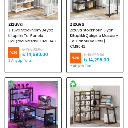
Zizuva
Zizuva
Zizuva Stockholm Beyaz
Zizuva Stockholm Siyah
Kitaplıklı Tel Panolu
Kitaplıklı Çalışma Masası -
Çalışma Masası | CM8043
Tel Panolu ve Raflı |
CM8042
₺ 19,832.00
%
26
₺ 14,690.00
₺ 19,298.00
%
26
₺ 14,295.00
2 Ahşap Türü
2 Ahşap Türü