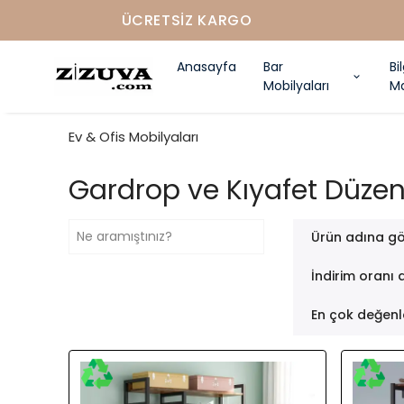
Anasayfa
Bar
Bi
Mobilyaları
Ma
Ev & Ofis Mobilyaları
Gardrop ve Kıyafet Düzen
Ürün adına gö
İndirim oranı 
En çok değenl