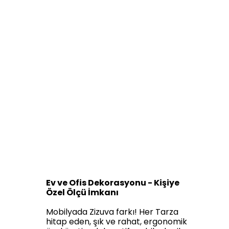
Ev ve Ofis Dekorasyonu - Kişiye
Özel Ölçü İmkanı
Mobilyada Zizuva farkı! Her Tarza
hitap eden, şık ve rahat, ergonomik