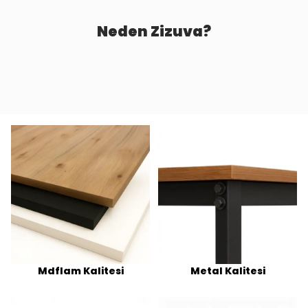
Neden Zizuva?
Mdflam Kalitesi
Metal Kalitesi