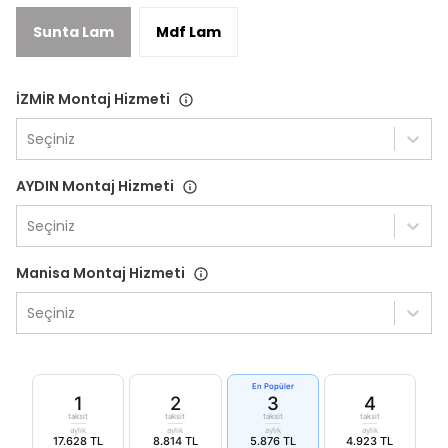
Sunta Lam
Mdf Lam
İZMİR Montaj Hizmeti
Seçiniz
AYDIN Montaj Hizmeti
Seçiniz
Manisa Montaj Hizmeti
Seçiniz
En Popüler
1
2
3
4
taksit
taksit
taksit
taksit
aylık
aylık
aylık
aylık
17.628 TL
8.814 TL
5.876 TL
4.923 TL