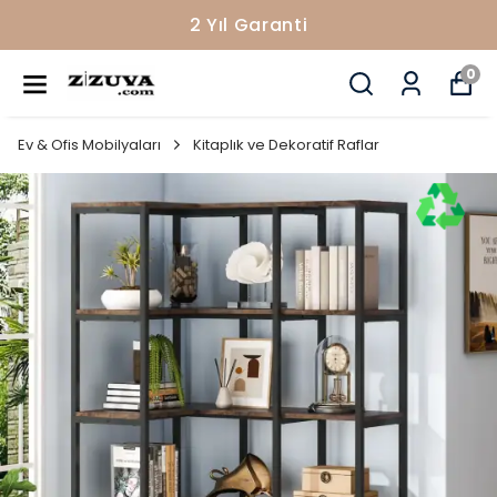
2 Yıl Garanti
0
Ev & Ofis Mobilyaları
Kitaplık ve Dekoratif Raflar