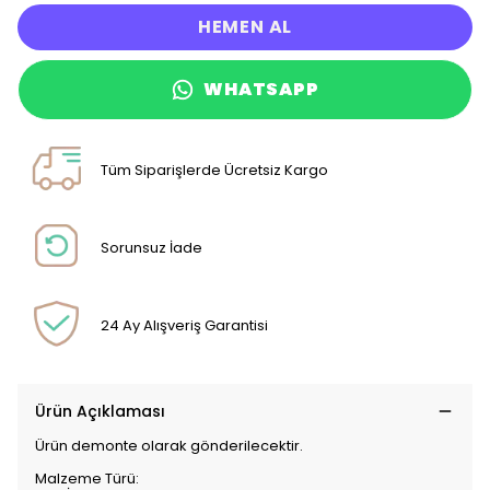
HEMEN AL
WHATSAPP
Tüm Siparişlerde Ücretsiz Kargo
Sorunsuz İade
24 Ay Alışveriş Garantisi
Ürün Açıklaması
Ürün demonte olarak gönderilecektir.
Malzeme Türü: