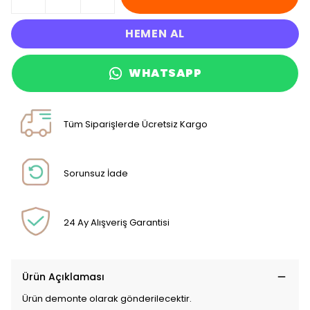
HEMEN AL
WHATSAPP
Tüm Siparişlerde Ücretsiz Kargo
Sorunsuz İade
24 Ay Alışveriş Garantisi
Ürün Açıklaması
Ürün demonte olarak gönderilecektir.