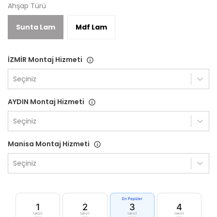
Ahşap Türü
Sunta Lam
Mdf Lam
İZMİR Montaj Hizmeti
Seçiniz
AYDIN Montaj Hizmeti
Seçiniz
Manisa Montaj Hizmeti
Seçiniz
En Popüler
1
2
3
4
taksit
taksit
taksit
taksit