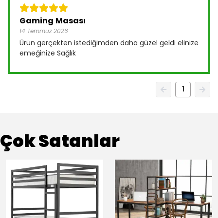
Gaming Masası
14 Temmuz 2026
Ürün gerçekten istediğimden daha güzel geldi elinize
emeğinize Sağlık
1
Çok Satanlar