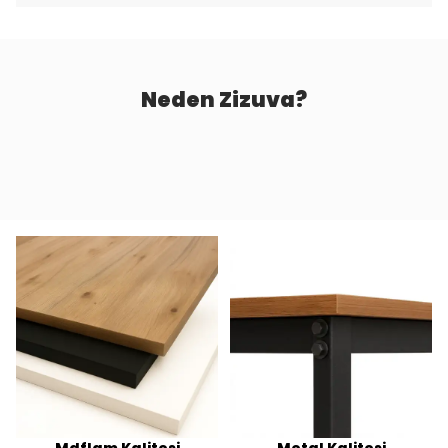
Neden Zizuva?
Mdflam Kalitesi
Metal Kalitesi