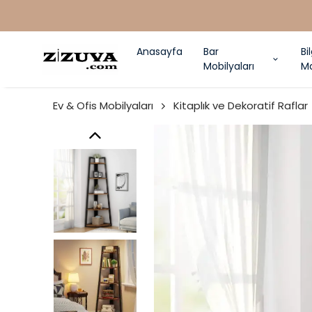
Anasayfa
Bar
Bi
Mobilyaları
Ma
Ev & Ofis Mobilyaları
Kitaplık ve Dekoratif Raflar