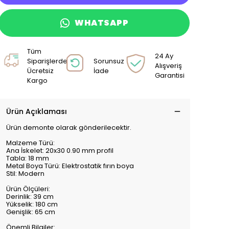
WHATSAPP
Tüm
24 Ay
Siparişlerde
Sorunsuz
Alışveriş
Ücretsiz
İade
Garantisi
Kargo
Ürün Açıklaması
Ürün demonte olarak gönderilecektir.
Malzeme Türü:
Ana İskelet: 20x30 0.90 mm profil
Tabla: 18 mm
Metal Boya Türü: Elektrostatik fırın boya
Stil: Modern
Ürün Ölçüleri:
Derinlik: 39 cm
Yükselik: 180 cm
Genişlik: 65 cm
Önemli Bilgiler: