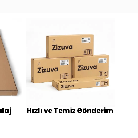
laj
Hızlı ve Temiz Gönderim