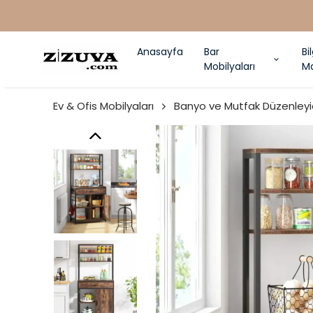
Anasayfa
Bar
Bi
Mobilyaları
Ma
Ev & Ofis Mobilyaları
Banyo ve Mutfak Düzenleyi