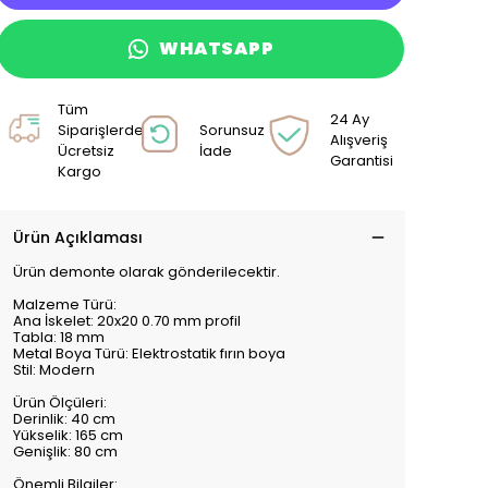
WHATSAPP
Tüm
24 Ay
Siparişlerde
Sorunsuz
Alışveriş
Ücretsiz
İade
Garantisi
Kargo
Ürün Açıklaması
Ürün demonte olarak gönderilecektir.
Malzeme Türü:
Ana İskelet: 20x20 0.70 mm profil
Tabla: 18 mm
Metal Boya Türü: Elektrostatik fırın boya
Stil: Modern
Ürün Ölçüleri:
Derinlik: 40 cm
Yükselik: 165 cm
Genişlik: 80 cm
Önemli Bilgiler: