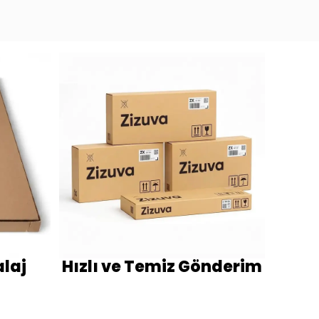
laj
Hızlı ve Temiz Gönderim