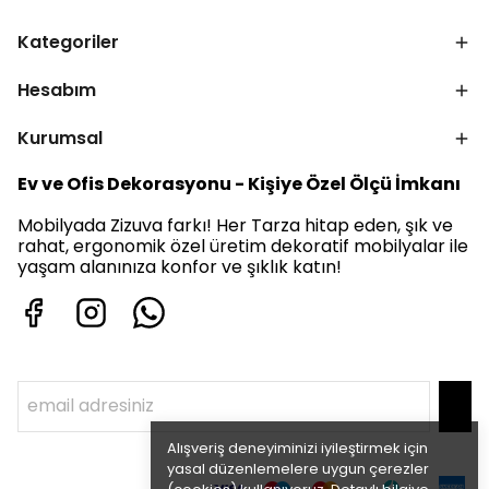
Kategoriler
Hesabım
Kurumsal
Ev ve Ofis Dekorasyonu - Kişiye Özel Ölçü İmkanı
Mobilyada Zizuva farkı! Her Tarza hitap eden, şık ve
rahat, ergonomik özel üretim dekoratif mobilyalar ile
yaşam alanınıza konfor ve şıklık katın!
Alışveriş deneyiminizi iyileştirmek için
yasal düzenlemelere uygun çerezler