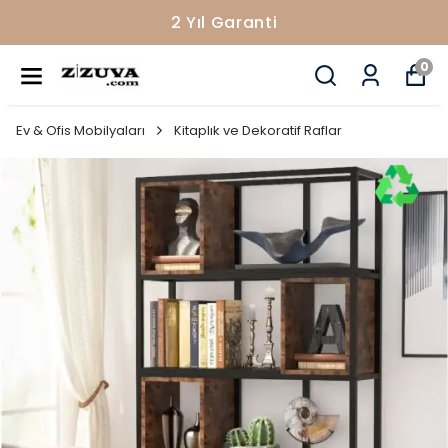
2 Yıl Garanti
0
Ev & Ofis Mobilyaları
Kitaplık ve Dekoratif Raflar