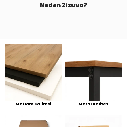
Neden Zizuva?
Mdflam Kalitesi
Metal Kalitesi