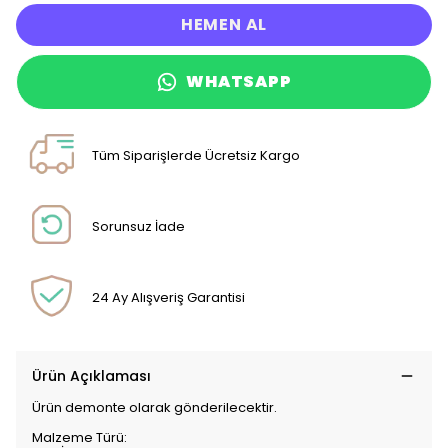
HEMEN AL
WHATSAPP
Tüm Siparişlerde Ücretsiz Kargo
Sorunsuz İade
24 Ay Alışveriş Garantisi
Ürün Açıklaması
Ürün demonte olarak gönderilecektir.
Malzeme Türü: