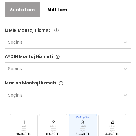
Sunta Lam
Mdf Lam
İZMİR Montaj Hizmeti
Seçiniz
AYDIN Montaj Hizmeti
Seçiniz
Manisa Montaj Hizmeti
Seçiniz
En Popüler
1
2
3
4
taksit
taksit
taksit
taksit
aylık
aylık
aylık
aylık
16.103 TL
8.052 TL
5.368 TL
4.498 TL