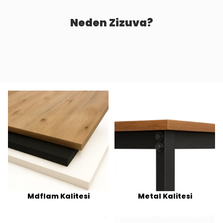
Neden Zizuva?
Mdflam Kalitesi
Metal Kalitesi