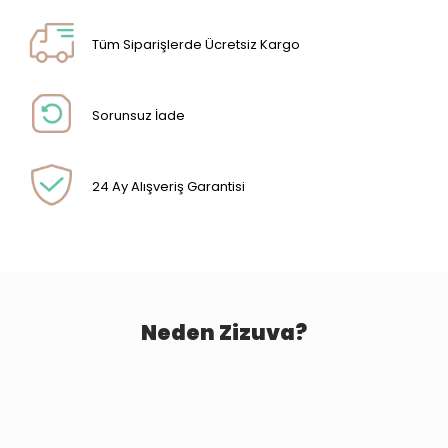
Tüm Siparişlerde Ücretsiz Kargo
Sorunsuz İade
24 Ay Alışveriş Garantisi
Neden Zizuva?