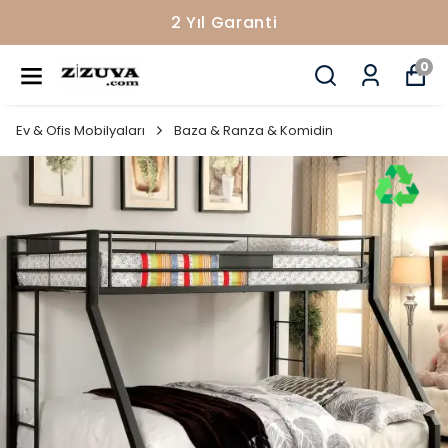
2 Yıl Garanti
0
Ev & Ofis Mobilyaları
Baza & Ranza & Komidin