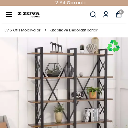
2 Yıl Garanti
0
Ev & Ofis Mobilyaları
Kitaplık ve Dekoratif Raflar