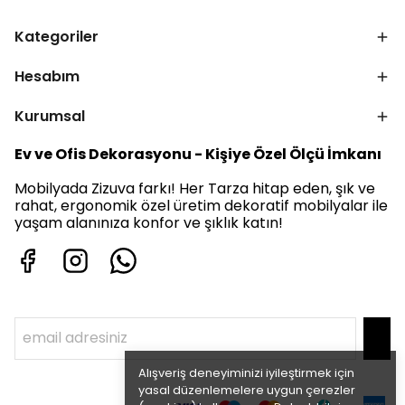
Kategoriler
Hesabım
Kurumsal
Ev ve Ofis Dekorasyonu - Kişiye Özel Ölçü İmkanı
Mobilyada Zizuva farkı! Her Tarza hitap eden, şık ve
rahat, ergonomik özel üretim dekoratif mobilyalar ile
yaşam alanınıza konfor ve şıklık katın!
Alışveriş deneyiminizi iyileştirmek için
yasal düzenlemelere uygun çerezler