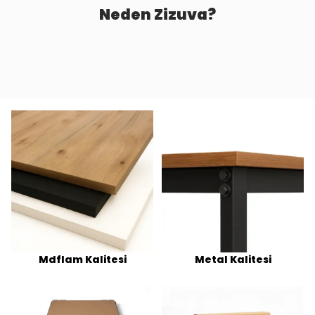
Neden Zizuva?
Mdflam Kalitesi
Metal Kalitesi