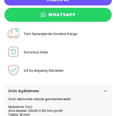
WHATSAPP
Tüm Siparişlerde Ücretsiz Kargo
Sorunsuz İade
24 Ay Alışveriş Garantisi
Ürün Açıklaması
Ürün demonte olarak gönderilecektir.
Malzeme Türü:
Ana İskelet: 20x30 0.90 mm profil
Tabla: 18 mm