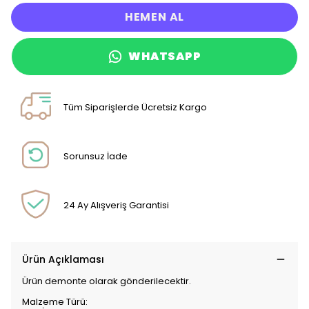
HEMEN AL
WHATSAPP
Tüm Siparişlerde Ücretsiz Kargo
Sorunsuz İade
24 Ay Alışveriş Garantisi
Ürün Açıklaması
Ürün demonte olarak gönderilecektir.
Malzeme Türü: