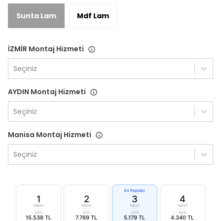
Sunta Lam
Mdf Lam
İZMİR Montaj Hizmeti
Seçiniz
AYDIN Montaj Hizmeti
Seçiniz
Manisa Montaj Hizmeti
Seçiniz
En Popüler
1
2
3
4
taksit
taksit
taksit
taksit
aylık
aylık
aylık
aylık
15.538 TL
7.769 TL
5.179 TL
4.340 TL