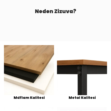
Neden Zizuva?
Mdflam Kalitesi
Metal Kalitesi