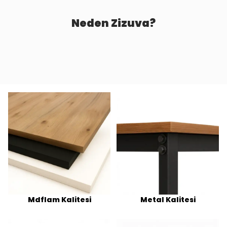
Neden Zizuva?
Mdflam Kalitesi
Metal Kalitesi