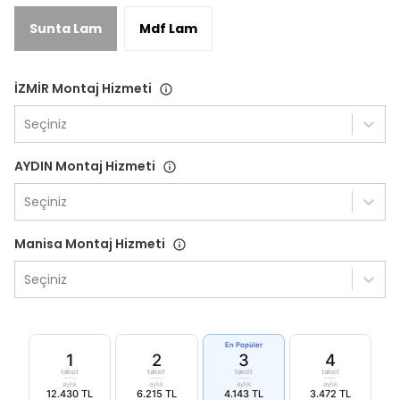
Sunta Lam
Mdf Lam
İZMİR Montaj Hizmeti
Seçiniz
AYDIN Montaj Hizmeti
Seçiniz
Manisa Montaj Hizmeti
Seçiniz
En Popüler
1
2
3
4
taksit
taksit
taksit
taksit
aylık
aylık
aylık
aylık
12.430 TL
6.215 TL
4.143 TL
3.472 TL