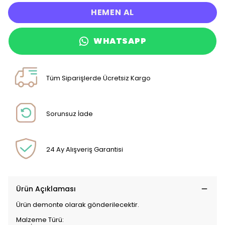
HEMEN AL
WHATSAPP
Tüm Siparişlerde Ücretsiz Kargo
Sorunsuz İade
24 Ay Alışveriş Garantisi
Ürün Açıklaması
Ürün demonte olarak gönderilecektir.
Malzeme Türü: