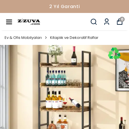
2 Yıl Garanti
0
Ev & Ofis Mobilyaları
Kitaplık ve Dekoratif Raflar