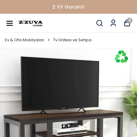
2 Yıl Garanti
0
Ev & Ofis Mobilyaları
Tv Ünitesi ve Sehpa