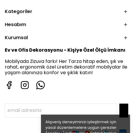
Kategoriler
Hesabım
Kurumsal
Ev ve Ofis Dekorasyonu - Kişiye Özel Ölçü İmkanı
Mobilyada Zizuva farkı! Her Tarza hitap eden, şık ve
rahat, ergonomik özel üretim dekoratif mobilyalar ile
yaşam alanınıza konfor ve şıklık katın!
Alışveriş deneyiminizi iyileştirmek için
yasal düzenlemelere uygun çerezler