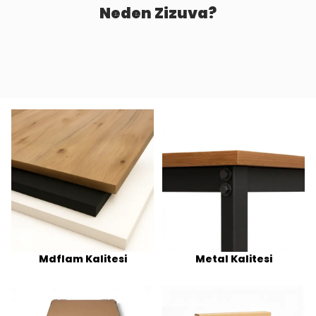
Neden Zizuva?
Mdflam Kalitesi
Metal Kalitesi