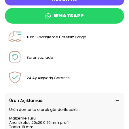
WHATSAPP
Tüm Siparişlerde Ücretsiz Kargo
Sorunsuz İade
24 Ay Alışveriş Garantisi
Ürün Açıklaması
Ürün demonte olarak gönderilecektir.
Malzeme Türü:
Ana İskelet: 20x20 0.70 mm profil
Tabla: 18 mm