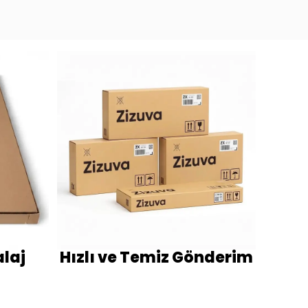
laj
Hızlı ve Temiz Gönderim