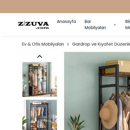
Anasayfa
Bar
Bi
Mobilyaları
Ma
Ev & Ofis Mobilyaları
Gardrop ve Kıyafet Düzenle