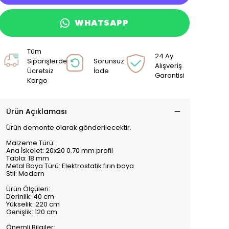
WHATSAPP
Tüm
24 Ay
Siparişlerde
Sorunsuz
Alışveriş
Ücretsiz
İade
Garantisi
Kargo
Ürün Açıklaması
Ürün demonte olarak gönderilecektir.
Malzeme Türü:
Ana İskelet: 20x20 0.70 mm profil
Tabla: 18 mm
Metal Boya Türü: Elektrostatik fırın boya
Stil: Modern
Ürün Ölçüleri:
Derinlik: 40 cm
Yükselik: 220 cm
Genişlik: 120 cm
Önemli Bilgiler: