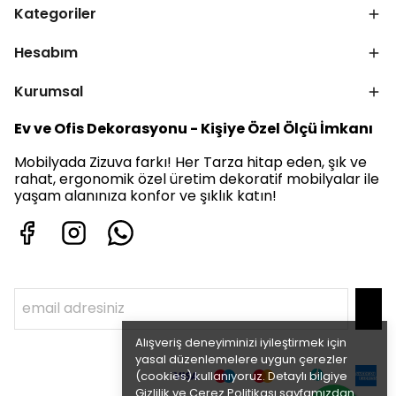
Kategoriler
Hesabım
Kurumsal
Ev ve Ofis Dekorasyonu - Kişiye Özel Ölçü İmkanı
Mobilyada Zizuva farkı! Her Tarza hitap eden, şık ve
rahat, ergonomik özel üretim dekoratif mobilyalar ile
yaşam alanınıza konfor ve şıklık katın!
Alışveriş deneyiminizi iyileştirmek için
yasal düzenlemelere uygun çerezler
(cookies) kullanıyoruz. Detaylı bilgiye
Gizlilik ve Çerez Politikası
sayfamızdan