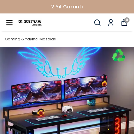
2 Yıl Garanti
0
Gaming & Yayıncı Masaları