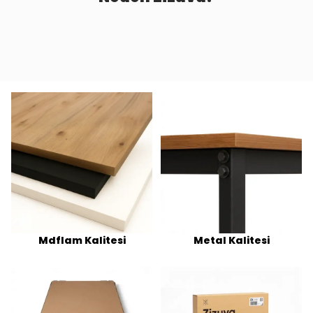
Mdflam Kalitesi
Metal Kalitesi