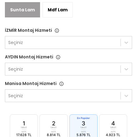
Sunta Lam
Mdf Lam
İZMİR Montaj Hizmeti
Seçiniz
AYDIN Montaj Hizmeti
Seçiniz
Manisa Montaj Hizmeti
Seçiniz
En Popüler
1
2
3
4
taksit
taksit
taksit
taksit
aylık
aylık
aylık
aylık
17.628 TL
8.814 TL
5.876 TL
4.923 TL