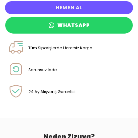
HEMEN AL
WHATSAPP
Tüm Siparişlerde Ücretsiz Kargo
Sorunsuz İade
24 Ay Alışveriş Garantisi
Neden Zizuva?