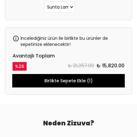
İncelediğiniz ürün ile birlikte bu ürünler de
sepetinize eklenecektir!
Avantajlı Toplam
₺ 21,357.00
₺ 15,820.00
%
26
Birlikte Sepete Ekle (1)
Neden Zizuva?