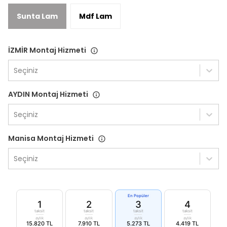
Sunta Lam
Mdf Lam
İZMİR Montaj Hizmeti
Seçiniz
AYDIN Montaj Hizmeti
Seçiniz
Manisa Montaj Hizmeti
Seçiniz
En Popüler
1
2
3
4
taksit
taksit
taksit
taksit
aylık
aylık
aylık
aylık
15.820 TL
7.910 TL
5.273 TL
4.419 TL