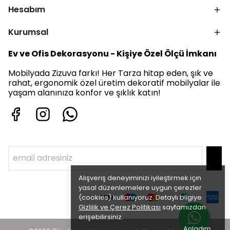
Hesabım
Kurumsal
Ev ve Ofis Dekorasyonu - Kişiye Özel Ölçü İmkanı
Mobilyada Zizuva farkı! Her Tarza hitap eden, şık ve
rahat, ergonomik özel üretim dekoratif mobilyalar ile
yaşam alanınıza konfor ve şıklık katın!
Alışveriş deneyiminizi iyileştirmek için
yasal düzenlemelere uygun çerezler
(cookies) kullanıyoruz. Detaylı bilgiye
Gizlilik ve Çerez Politikası
sayfamızdan
erişebilirsiniz.
Anladım