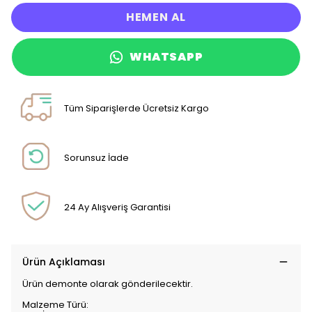
HEMEN AL
WHATSAPP
Tüm Siparişlerde Ücretsiz Kargo
Sorunsuz İade
24 Ay Alışveriş Garantisi
Ürün Açıklaması
Ürün demonte olarak gönderilecektir.
Malzeme Türü: