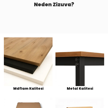
Neden Zizuva?
Mdflam Kalitesi
Metal Kalitesi