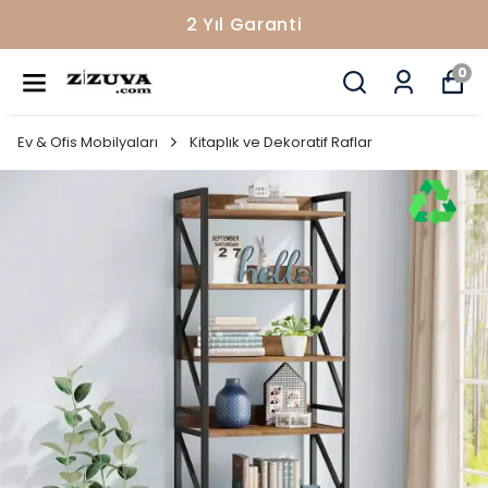
2 Yıl Garanti
0
Ev & Ofis Mobilyaları
Kitaplık ve Dekoratif Raflar