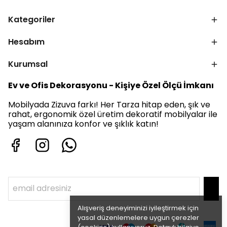
Kategoriler
Hesabım
Kurumsal
Ev ve Ofis Dekorasyonu - Kişiye Özel Ölçü İmkanı
Mobilyada Zizuva farkı! Her Tarza hitap eden, şık ve
rahat, ergonomik özel üretim dekoratif mobilyalar ile
yaşam alanınıza konfor ve şıklık katın!
Alışveriş deneyiminizi iyileştirmek için
yasal düzenlemelere uygun çerezler