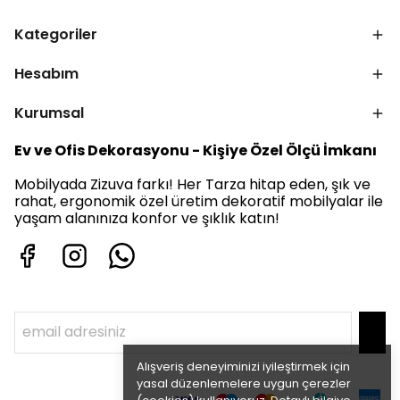
Kategoriler
Hesabım
Kurumsal
Ev ve Ofis Dekorasyonu - Kişiye Özel Ölçü İmkanı
Mobilyada Zizuva farkı! Her Tarza hitap eden, şık ve
rahat, ergonomik özel üretim dekoratif mobilyalar ile
yaşam alanınıza konfor ve şıklık katın!
Alışveriş deneyiminizi iyileştirmek için
yasal düzenlemelere uygun çerezler