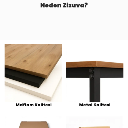
Neden Zizuva?
Mdflam Kalitesi
Metal Kalitesi