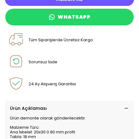
WHATSAPP
Tüm Siparişlerde Ücretsiz Kargo
Sorunsuz İade
24 Ay Alışveriş Garantisi
Ürün Açıklaması
Ürün demonte olarak gönderilecektir.
Malzeme Türü:
Ana İskelet: 20x30 0.90 mm profil
Tabla: 18 mm