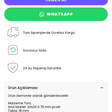
WHATSAPP
Tüm Siparişlerde Ücretsiz Kargo
Sorunsuz İade
24 Ay Alışveriş Garantisi
Ürün Açıklaması
Ürün demonte olarak gönderilecektir.
Malzeme Türü:
Ana İskelet: 20x20 0.70 mm profil
Tabla: 18 mm