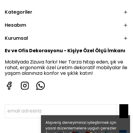
Kategoriler
Hesabım
Kurumsal
Ev ve Ofis Dekorasyonu - Kişiye Özel Ölçü İmkanı
Mobilyada Zizuva farkı! Her Tarza hitap eden, şık ve
rahat, ergonomik özel üretim dekoratif mobilyalar ile
yaşam alanınıza konfor ve şıklık katın!
Alışveriş deneyiminizi iyileştirmek için
yasal düzenlemelere uygun çerezler