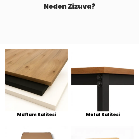
Neden Zizuva?
Mdflam Kalitesi
Metal Kalitesi