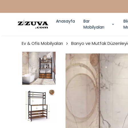
Anasayfa
Bar
Bi
Mobilyaları
Ma
Ev & Ofis Mobilyaları
Banyo ve Mutfak Düzenleyi