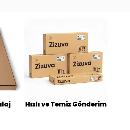
laj
Hızlı ve Temiz Gönderim