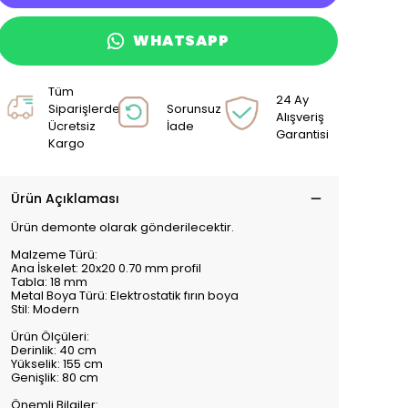
WHATSAPP
Tüm
24 Ay
Siparişlerde
Sorunsuz
Alışveriş
Ücretsiz
İade
Garantisi
Kargo
Ürün Açıklaması
Ürün demonte olarak gönderilecektir.
Malzeme Türü:
Ana İskelet: 20x20 0.70 mm profil
Tabla: 18 mm
Metal Boya Türü: Elektrostatik fırın boya
Stil: Modern
Ürün Ölçüleri:
Derinlik: 40 cm
Yükselik: 155 cm
Genişlik: 80 cm
Önemli Bilgiler: