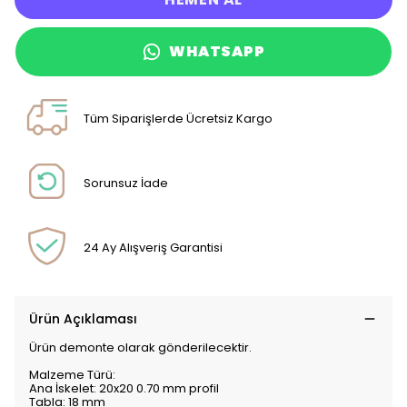
WHATSAPP
Tüm Siparişlerde Ücretsiz Kargo
Sorunsuz İade
24 Ay Alışveriş Garantisi
Ürün Açıklaması
Ürün demonte olarak gönderilecektir.
Malzeme Türü:
Ana İskelet: 20x20 0.70 mm profil
Tabla: 18 mm