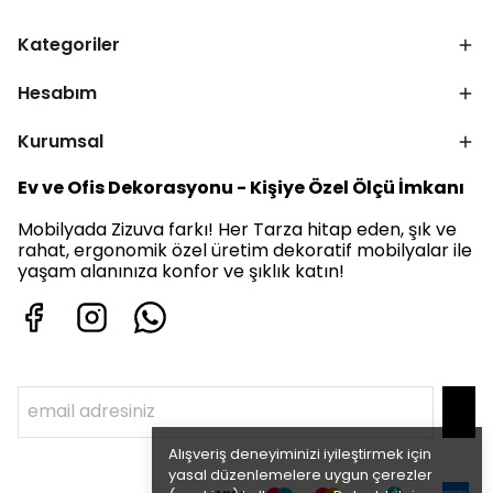
Kategoriler
Hesabım
Kurumsal
Ev ve Ofis Dekorasyonu - Kişiye Özel Ölçü İmkanı
Mobilyada Zizuva farkı! Her Tarza hitap eden, şık ve
rahat, ergonomik özel üretim dekoratif mobilyalar ile
yaşam alanınıza konfor ve şıklık katın!
Alışveriş deneyiminizi iyileştirmek için
yasal düzenlemelere uygun çerezler