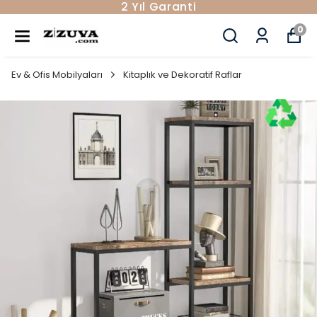
2 Yıl Garanti
0
Ev & Ofis Mobilyaları
Kitaplık ve Dekoratif Raflar