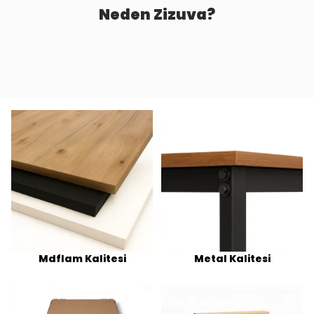
Neden Zizuva?
Mdflam Kalitesi
Metal Kalitesi