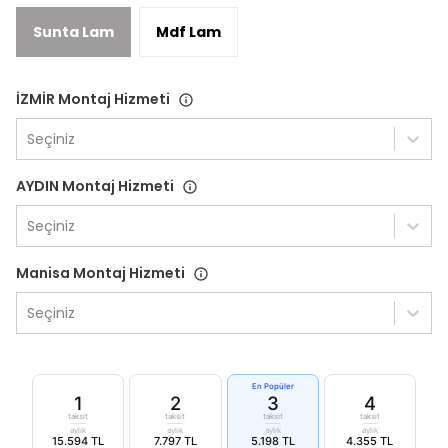
Sunta Lam
Mdf Lam
İZMİR Montaj Hizmeti
Seçiniz
AYDIN Montaj Hizmeti
Seçiniz
Manisa Montaj Hizmeti
Seçiniz
En Popüler
1
2
3
4
taksit
taksit
taksit
taksit
aylık
aylık
aylık
aylık
15.594 TL
7.797 TL
5.198 TL
4.355 TL