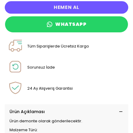
HEMEN AL
WHATSAPP
Tüm Siparişlerde Ücretsiz Kargo
Sorunsuz İade
24 Ay Alışveriş Garantisi
Ürün Açıklaması
Ürün demonte olarak gönderilecektir.
Malzeme Türü: