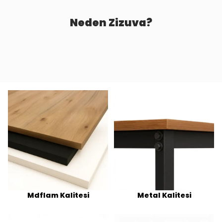
Neden Zizuva?
Mdflam Kalitesi
Metal Kalitesi