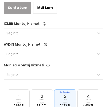
Sunta Lam
Mdf Lam
İZMİR Montaj Hizmeti
Seçiniz
AYDIN Montaj Hizmeti
Seçiniz
Manisa Montaj Hizmeti
Seçiniz
En Popüler
1
2
3
4
taksit
taksit
taksit
taksit
aylık
aylık
aylık
aylık
15.820 TL
7.910 TL
5.273 TL
4.419 TL