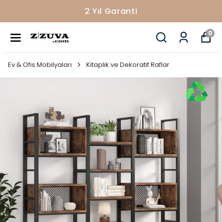
2 Yıl Garanti
0
Ev & Ofis Mobilyaları
Kitaplık ve Dekoratif Raflar