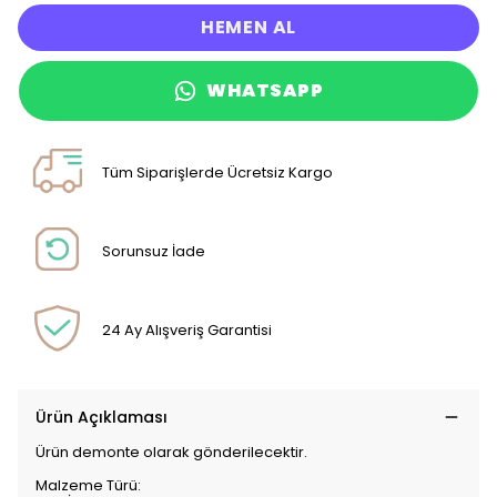
HEMEN AL
WHATSAPP
Tüm Siparişlerde Ücretsiz Kargo
Sorunsuz İade
24 Ay Alışveriş Garantisi
Ürün Açıklaması
Ürün demonte olarak gönderilecektir.
Malzeme Türü: