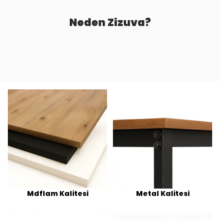
Neden Zizuva?
Mdflam Kalitesi
Metal Kalitesi