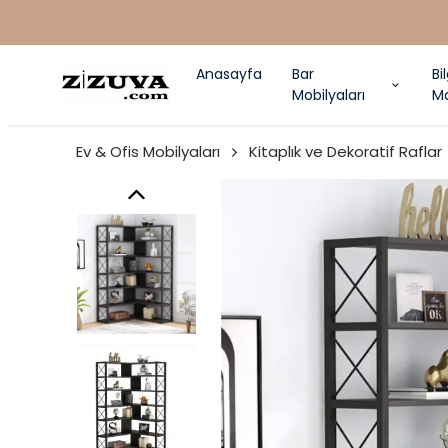
Anasayfa
Bar
Bi
Mobilyaları
Ma
Ev & Ofis Mobilyaları
Kitaplık ve Dekoratif Raflar