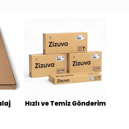
laj
Hızlı ve Temiz Gönderim