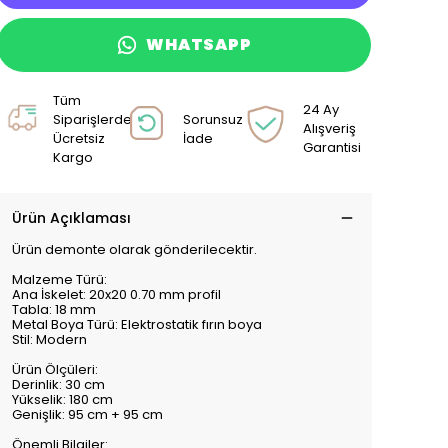
WHATSAPP
Tüm
24 Ay
Siparişlerde
Sorunsuz
Alışveriş
Ücretsiz
İade
Garantisi
Kargo
Ürün Açıklaması
Ürün demonte olarak gönderilecektir.
Malzeme Türü:
Ana İskelet: 20x20 0.70 mm profil
Tabla: 18 mm
Metal Boya Türü: Elektrostatik fırın boya
Stil: Modern
Ürün Ölçüleri:
Derinlik: 30 cm
Yükselik: 180 cm
Genişlik: 95 cm + 95 cm
Önemli Bilgiler: