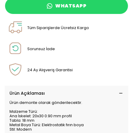
WHATSAPP
Tüm Siparişlerde Ücretsiz Kargo
Sorunsuz İade
24 Ay Alışveriş Garantisi
Ürün Açıklaması
Ürün demonte olarak gönderilecektir.
Malzeme Türü:
Ana İskelet: 20x30 0.90 mm profil
Tabla: 18 mm
Metal Boya Türü: Elektrostatik fırın boya
Stil: Modern