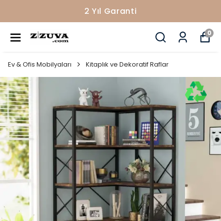
2 Yıl Garanti
0
Ev & Ofis Mobilyaları
Kitaplık ve Dekoratif Raflar