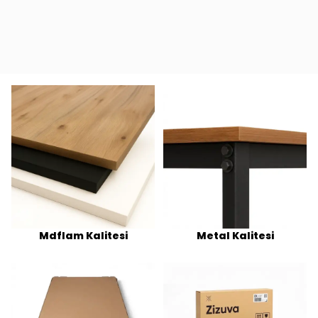
Mdflam Kalitesi
Metal Kalitesi