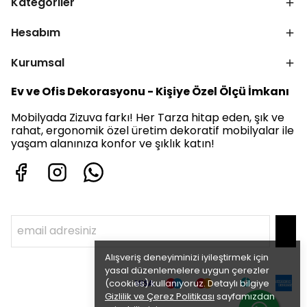
Kategoriler
Hesabım
Kurumsal
Ev ve Ofis Dekorasyonu - Kişiye Özel Ölçü İmkanı
Mobilyada Zizuva farkı! Her Tarza hitap eden, şık ve
rahat, ergonomik özel üretim dekoratif mobilyalar ile
yaşam alanınıza konfor ve şıklık katın!
Alışveriş deneyiminizi iyileştirmek için
yasal düzenlemelere uygun çerezler
(cookies) kullanıyoruz. Detaylı bilgiye
Gizlilik ve Çerez Politikası
sayfamızdan