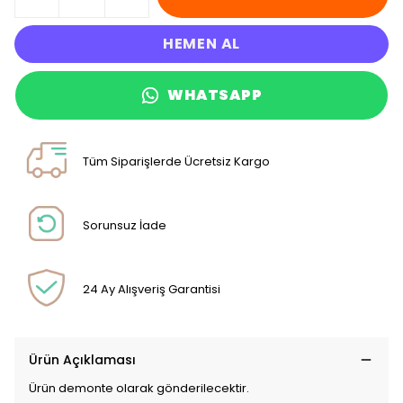
HEMEN AL
WHATSAPP
Tüm Siparişlerde Ücretsiz Kargo
Sorunsuz İade
24 Ay Alışveriş Garantisi
Ürün Açıklaması
Ürün demonte olarak gönderilecektir.