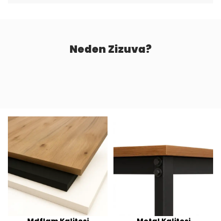
Neden Zizuva?
Mdflam Kalitesi
Metal Kalitesi