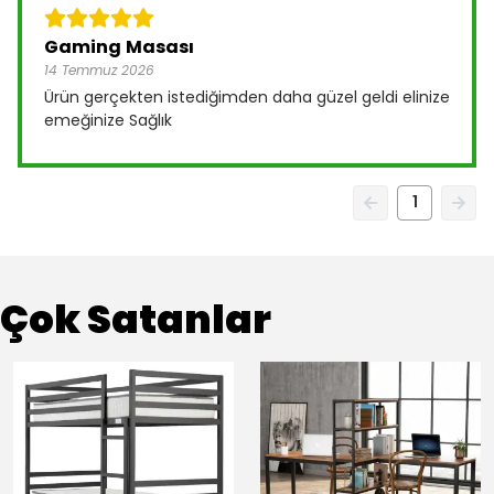
Gaming Masası
14 Temmuz 2026
Ürün gerçekten istediğimden daha güzel geldi elinize
emeğinize Sağlık
1
Çok Satanlar