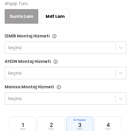
Ahşap Türü
Sunta Lam
Mdf Lam
İZMİR Montaj Hizmeti
Seçiniz
AYDIN Montaj Hizmeti
Seçiniz
Manisa Montaj Hizmeti
Seçiniz
En Popüler
1
2
3
4
taksit
taksit
taksit
taksit