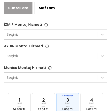
Sunta Lam
Mdf Lam
İZMİR Montaj Hizmeti
Seçiniz
AYDIN Montaj Hizmeti
Seçiniz
Manisa Montaj Hizmeti
Seçiniz
En Popüler
1
2
3
4
taksit
taksit
taksit
taksit
aylık
aylık
aylık
aylık
14.408 TL
7.204 TL
4.803 TL
4.024 TL