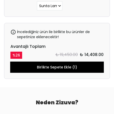
İncelediğiniz ürün ile birlikte bu ürünler de
sepetinize eklenecektir!
Avantajlı Toplam
₺ 19,450.00
₺ 14,408.00
%
26
Birlikte Sepete Ekle (1)
Neden Zizuva?