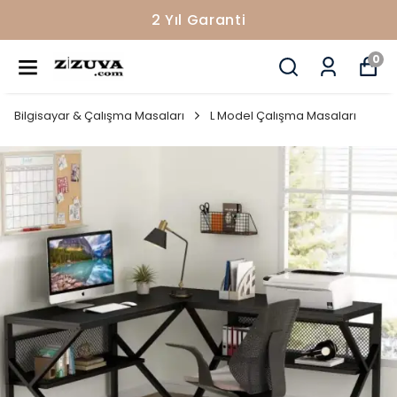
2 Yıl Garanti
0
Bilgisayar & Çalışma Masaları
L Model Çalışma Masaları