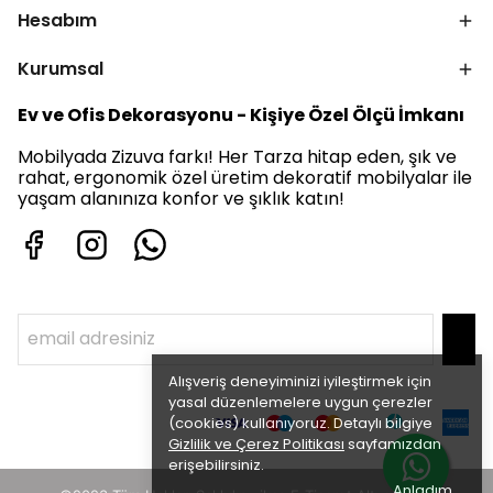
Hesabım
Kurumsal
Ev ve Ofis Dekorasyonu - Kişiye Özel Ölçü İmkanı
Mobilyada Zizuva farkı! Her Tarza hitap eden, şık ve
rahat, ergonomik özel üretim dekoratif mobilyalar ile
yaşam alanınıza konfor ve şıklık katın!
Alışveriş deneyiminizi iyileştirmek için
yasal düzenlemelere uygun çerezler
(cookies) kullanıyoruz. Detaylı bilgiye
Gizlilik ve Çerez Politikası
sayfamızdan
erişebilirsiniz.
Anladım