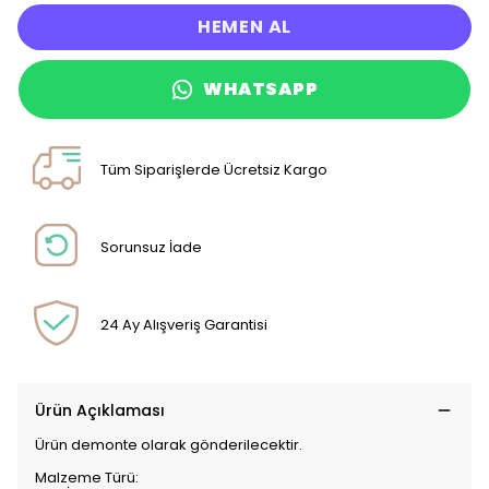
HEMEN AL
WHATSAPP
Tüm Siparişlerde Ücretsiz Kargo
Sorunsuz İade
24 Ay Alışveriş Garantisi
Ürün Açıklaması
Ürün demonte olarak gönderilecektir.
Malzeme Türü: