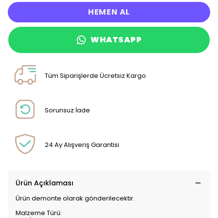
HEMEN AL
WHATSAPP
Tüm Siparişlerde Ücretsiz Kargo
Sorunsuz İade
24 Ay Alışveriş Garantisi
Ürün Açıklaması
Ürün demonte olarak gönderilecektir.
Malzeme Türü: