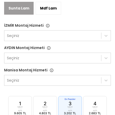
Sunta Lam
Mdf Lam
İZMİR Montaj Hizmeti
Seçiniz
AYDIN Montaj Hizmeti
Seçiniz
Manisa Montaj Hizmeti
Seçiniz
En Popüler
1
2
3
4
taksit
taksit
taksit
taksit
aylık
aylık
aylık
aylık
9.605 TL
4.803 TL
3.202 TL
2.683 TL