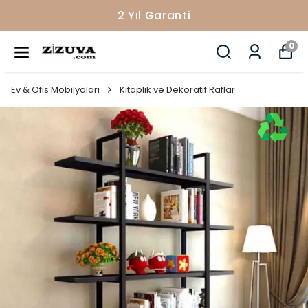
2 Yıl Garanti
0
Ev & Ofis Mobilyaları
Kitaplık ve Dekoratif Raflar