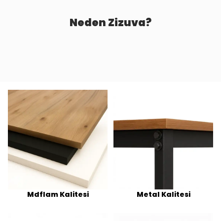
Neden Zizuva?
Mdflam Kalitesi
Metal Kalitesi