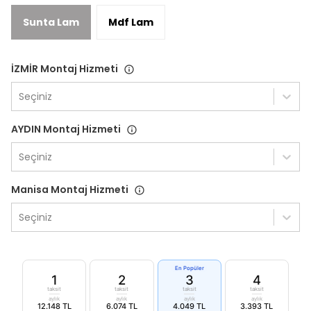
Sunta Lam
Mdf Lam
İZMİR Montaj Hizmeti
Seçiniz
AYDIN Montaj Hizmeti
Seçiniz
Manisa Montaj Hizmeti
Seçiniz
En Popüler
1
2
3
4
taksit
taksit
taksit
taksit
aylık
aylık
aylık
aylık
12.148 TL
6.074 TL
4.049 TL
3.393 TL