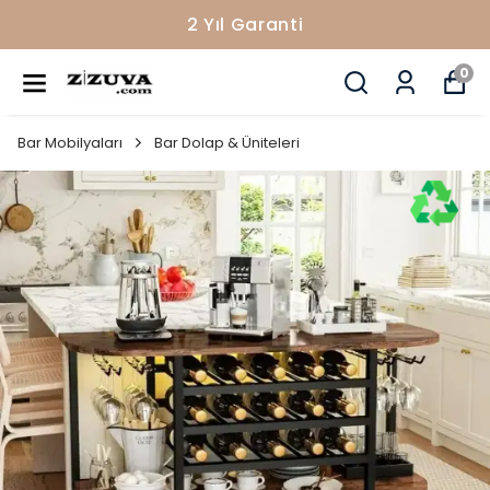
2 Yıl Garanti
0
Bar Mobilyaları
Bar Dolap & Üniteleri