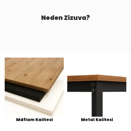
Neden Zizuva?
Mdflam Kalitesi
Metal Kalitesi