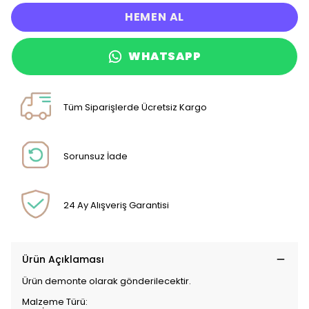
HEMEN AL
WHATSAPP
Tüm Siparişlerde Ücretsiz Kargo
Sorunsuz İade
24 Ay Alışveriş Garantisi
Ürün Açıklaması
Ürün demonte olarak gönderilecektir.
Malzeme Türü: