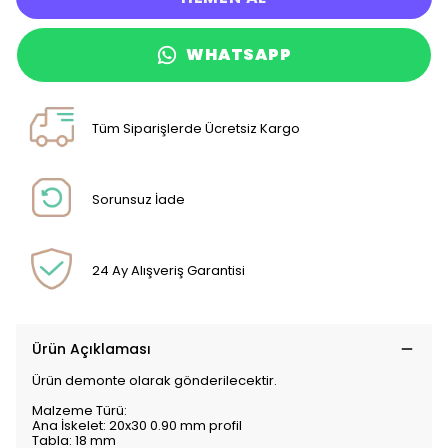
WHATSAPP
Tüm Siparişlerde Ücretsiz Kargo
Sorunsuz İade
24 Ay Alışveriş Garantisi
Ürün Açıklaması
Ürün demonte olarak gönderilecektir.
Malzeme Türü:
Ana İskelet: 20x30 0.90 mm profil
Tabla: 18 mm