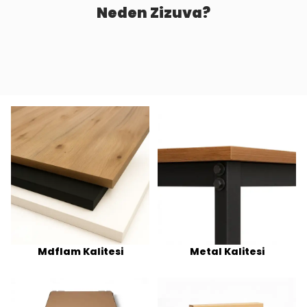
Neden Zizuva?
Mdflam Kalitesi
Metal Kalitesi