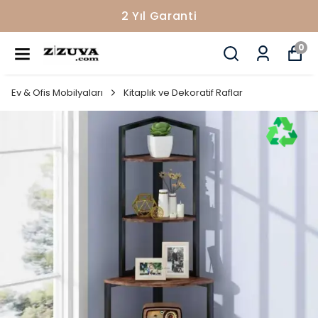
2 Yıl Garanti
0
Ev & Ofis Mobilyaları
Kitaplık ve Dekoratif Raflar