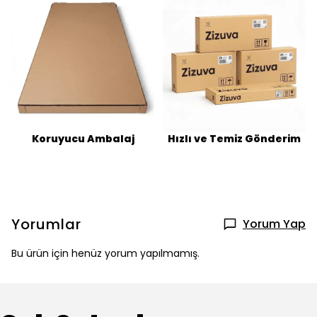
Koruyucu Ambalaj
Hızlı ve Temiz Gönderim
Yorumlar
Yorum Yap
Bu ürün için henüz yorum yapılmamış.