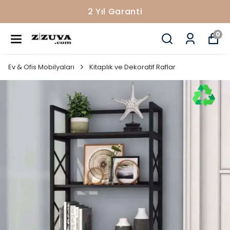
2 Yıl Garanti
0
Ev & Ofis Mobilyaları
Kitaplık ve Dekoratif Raflar