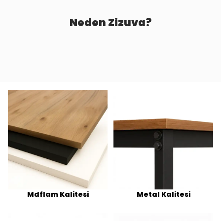
Neden Zizuva?
Mdflam Kalitesi
Metal Kalitesi