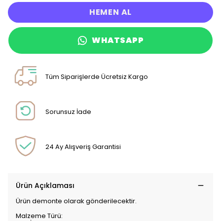
HEMEN AL
WHATSAPP
Tüm Siparişlerde Ücretsiz Kargo
Sorunsuz İade
24 Ay Alışveriş Garantisi
Ürün Açıklaması
Ürün demonte olarak gönderilecektir.
Malzeme Türü: