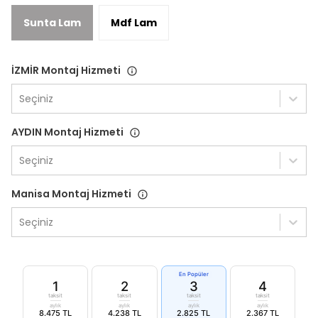
Sunta Lam
Mdf Lam
İZMİR Montaj Hizmeti
Seçiniz
AYDIN Montaj Hizmeti
Seçiniz
Manisa Montaj Hizmeti
Seçiniz
En Popüler
1
2
3
4
taksit
taksit
taksit
taksit
aylık
aylık
aylık
aylık
8.475 TL
4.238 TL
2.825 TL
2.367 TL