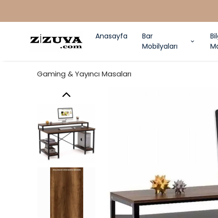
Anasayfa
Bar
Bi
Mobilyaları
Ma
Gaming & Yayıncı Masaları