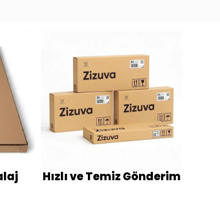
laj
Hızlı ve Temiz Gönderim