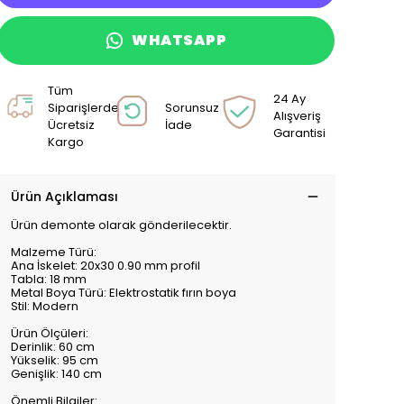
WHATSAPP
Tüm
24 Ay
Siparişlerde
Sorunsuz
Alışveriş
Ücretsiz
İade
Garantisi
Kargo
Ürün Açıklaması
Ürün demonte olarak gönderilecektir.
Malzeme Türü:
Ana İskelet: 20x30 0.90 mm profil
Tabla: 18 mm
Metal Boya Türü: Elektrostatik fırın boya
Stil: Modern
Ürün Ölçüleri:
Derinlik: 60 cm
Yükselik: 95 cm
Genişlik: 140 cm
Önemli Bilgiler: