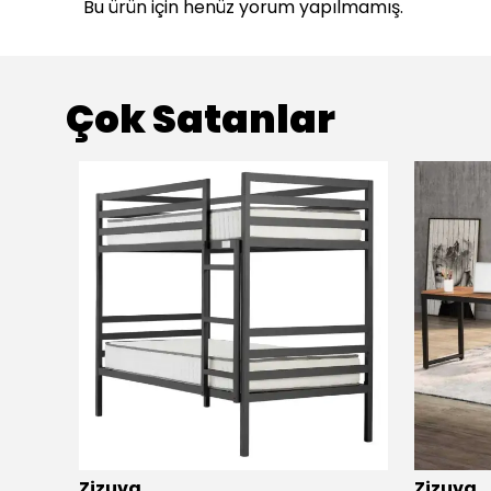
Bu ürün için henüz yorum yapılmamış.
Çok Satanlar
Zizuva
Zizuva