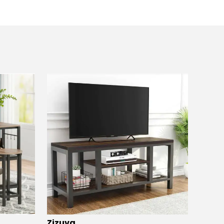
Zizuva
Zizuv