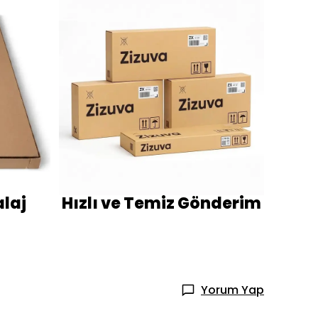
laj
Hızlı ve Temiz Gönderim
Yorum Yap