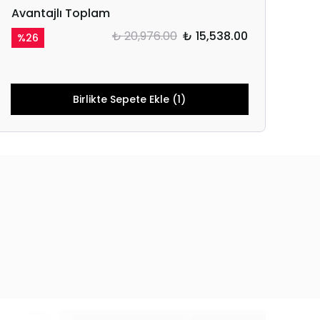
Avantajlı Toplam
₺ 20,976.00
₺ 15,538.00
%
26
Birlikte Sepete Ekle (1)