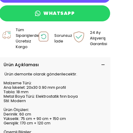
WHATSAPP
Tüm
24 Ay
Siparişlerde
Sorunsuz
Alışveriş
Ücretsiz
İade
Garantisi
Kargo
Ürün Açıklaması
Ürün demonte olarak gönderilecektir.
Malzeme Türü:
Ana İskelet: 20x30 0.90 mm profil
Tabla: 18 mm
Metal Boya Türü: Elektrostatik fırın boya
Stil: Modern
Ürün Ölçüleri:
Derinlik: 60 cm
Yükselik: 75 cm + 90 cm + 150 cm
Genişlik: 170 cm + 120 cm
Önemli Bilgiler: