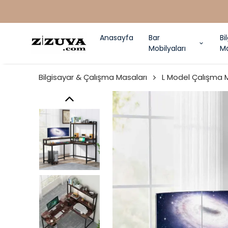
Anasayfa
Bar
Bi
Mobilyaları
Ma
Bilgisayar & Çalışma Masaları
L Model Çalışma 