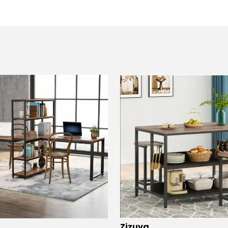
Zizuva