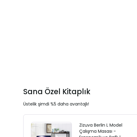
Sana Özel Kitaplık
Üstelik şimdi %5 daha avantajlı!
Zizuva Berlin L Model
Çalışma Masası -