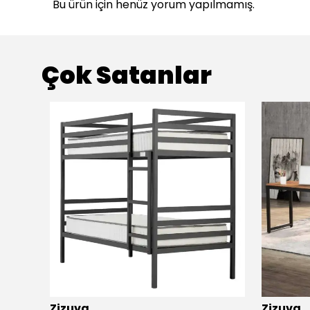
Bu ürün için henüz yorum yapılmamış.
Çok Satanlar
Zizuva
Zizuva