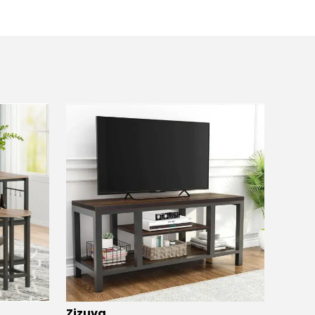
Zizuva
Zizuv