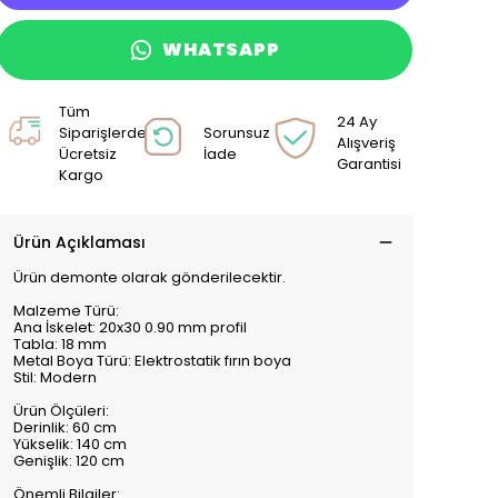
WHATSAPP
Tüm
24 Ay
Siparişlerde
Sorunsuz
Alışveriş
Ücretsiz
İade
Garantisi
Kargo
Ürün Açıklaması
Ürün demonte olarak gönderilecektir.
Malzeme Türü:
Ana İskelet: 20x30 0.90 mm profil
Tabla: 18 mm
Metal Boya Türü: Elektrostatik fırın boya
Stil: Modern
Ürün Ölçüleri:
Derinlik: 60 cm
Yükselik: 140 cm
Genişlik: 120 cm
Önemli Bilgiler: