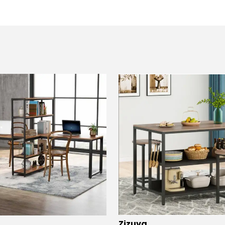
Zizuva