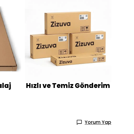
laj
Hızlı ve Temiz Gönderim
Yorum Yap