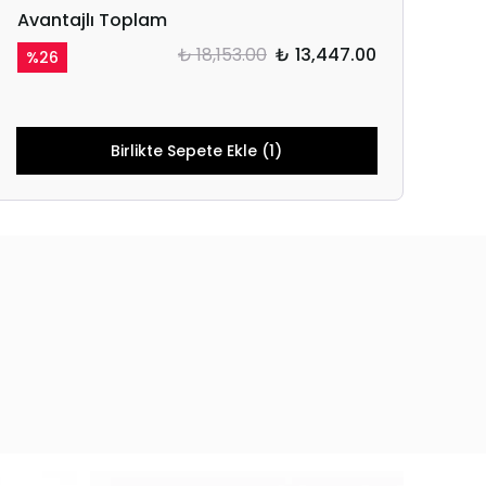
Avantajlı Toplam
₺ 18,153.00
₺ 13,447.00
%
26
Birlikte Sepete Ekle (1)