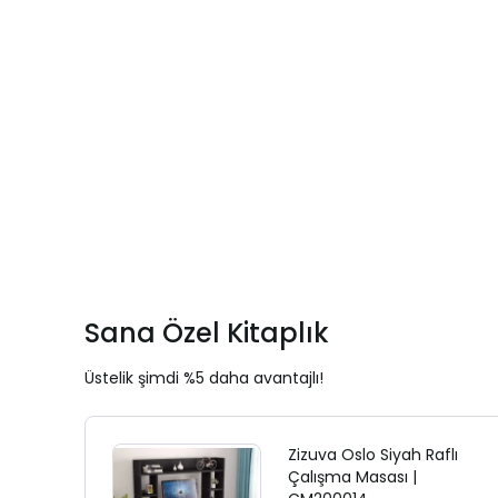
Sana Özel Kitaplık
Üstelik şimdi %5 daha avantajlı!
Zizuva Oslo Siyah Raflı
Çalışma Masası |