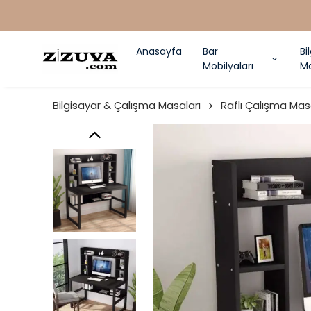
Anasayfa
Bar
Bi
Mobilyaları
Ma
Bilgisayar & Çalışma Masaları
Raflı Çalışma Mas